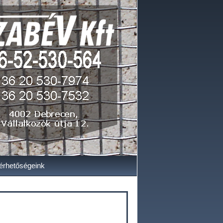
érhetőségeink