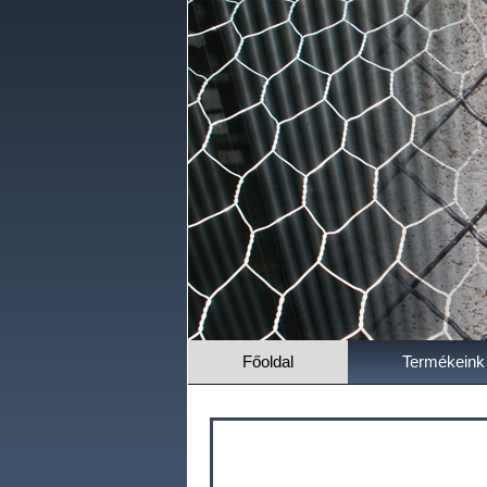
Főoldal
Termékeink