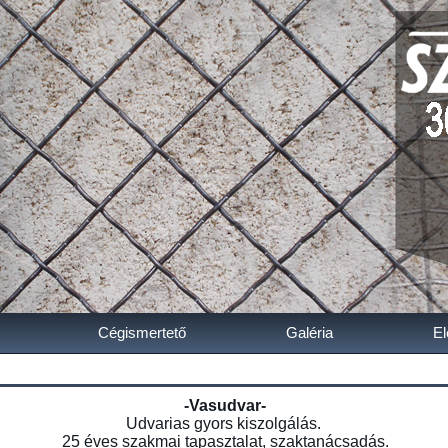
Cégismertető
Galéria
El
-Vasudvar-
Udvarias gyors kiszolgálás.
25 éves szakmai tapasztalat, szaktanácsadás.